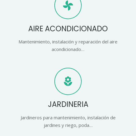
toys
AIRE ACONDICIONADO
Mantenimiento, instalación y reparación del aire
acondicionado…
local_florist
JARDINERIA
Jardineros para mantenimiento, instalación de
jardines y riego, poda…