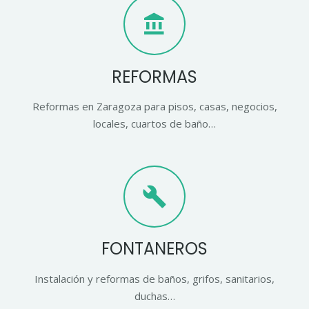
account_balance
REFORMAS
Reformas en Zaragoza para pisos, casas, negocios,
locales, cuartos de baño…
build
FONTANEROS
Instalación y reformas de baños, grifos, sanitarios,
duchas…