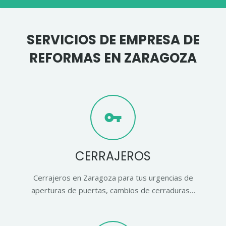
SERVICIOS DE EMPRESA DE
REFORMAS EN ZARAGOZA
vpn_key
CERRAJEROS
Cerrajeros en Zaragoza para tus urgencias de
aperturas de puertas, cambios de cerraduras…