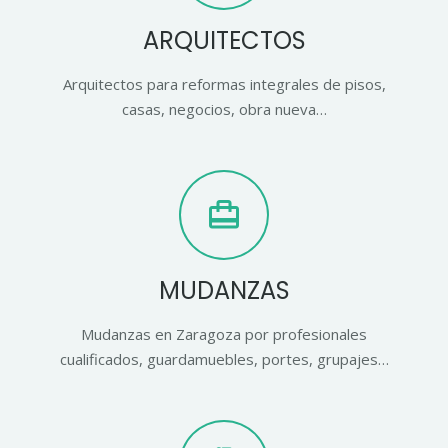
ARQUITECTOS
Arquitectos para reformas integrales de pisos,
casas, negocios, obra nueva…
card_travel
MUDANZAS
Mudanzas en Zaragoza por profesionales
cualificados, guardamuebles, portes, grupajes…