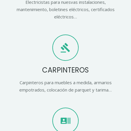
Electricistas para nuesvas instalaciones,
mantenimiento, boletines eléctricos, certificados
eléctricos…
gavel
CARPINTEROS
Carpinteros para muebles a medida, armarios
empotrados, colocación de parquet y tarima…
recent_actors