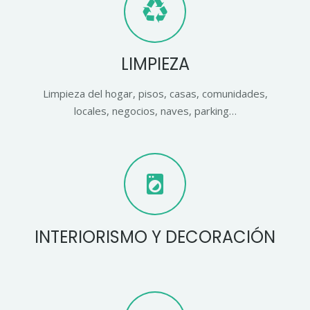
LIMPIEZA
Limpieza del hogar, pisos, casas, comunidades,
locales, negocios, naves, parking…
local_laundry_service
INTERIORISMO Y DECORACIÓN